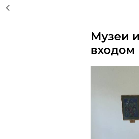
Музеи и
входом