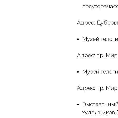
полуторачасо
Адрес: Дубров
Музей гелог
Адрес: пр. Мир
Музей гелог
Адрес: пр. Мир
Выставочный 
художников 