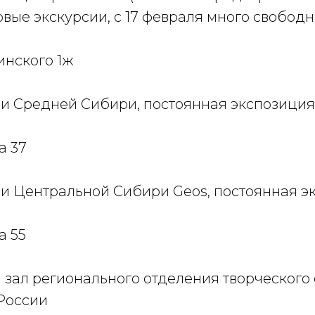
вые экскурсии, с 17 февраля много свободн
инского 1ж
ии Средней Сибири, постоянная экспозиция
а 37
ии Центральной Сибири Geos, постоянная э
а 55
зал регионального отделения творческого
России