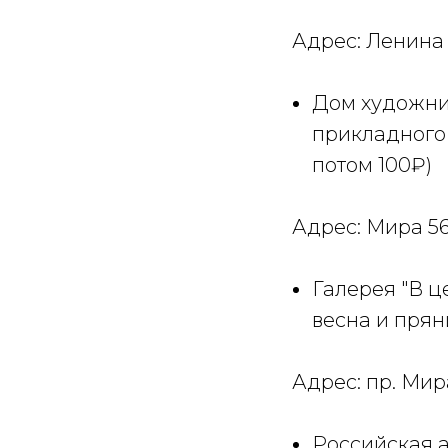
Адрес: Ленина 
Дом художник
прикладного 
потом 100₽)
Адрес: Мира 5
Галерея "В ц
весна и прян
Адрес: пр. Мир
Российская а