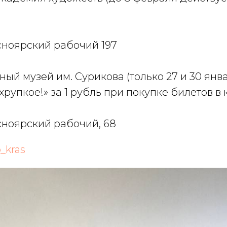
сноярский рабочий 197
ый музей им. Сурикова (только 27 и 30 янв
хрупкое!» за 1 рубль при покупке билетов в 
сноярский рабочий, 68
_kras