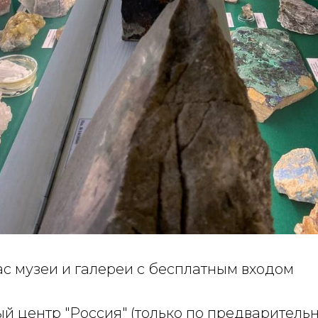
ас музеи и галереи с бесплатным входом
 центр "Россия" (только по предварительн