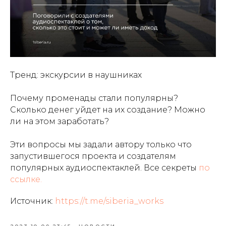
Тренд: экскурсии в наушниках
Почему променады стали популярны?
Сколько денег уйдет на их создание? Можно
ли на этом заработать?
Эти вопросы мы задали автору только что
запустившегося проекта и создателям
популярных аудиоспектаклей. Все секреты
по
ссылке.
Источник:
https://t.me/siberia_works