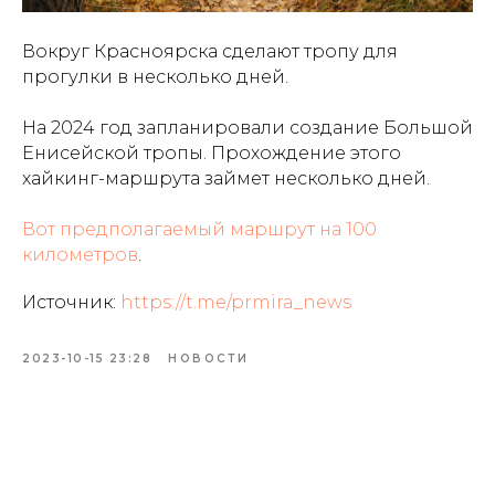
Вокруг Красноярска сделают тропу для
прогулки в несколько дней.
На 2024 год запланировали создание Большой
Енисейской тропы. Прохождение этого
хайкинг-маршрута займет несколько дней.
Вот предполагаемый маршрут на 100
километров
.
Источник:
https://t.me/prmira_news
2023-10-15 23:28
НОВОСТИ