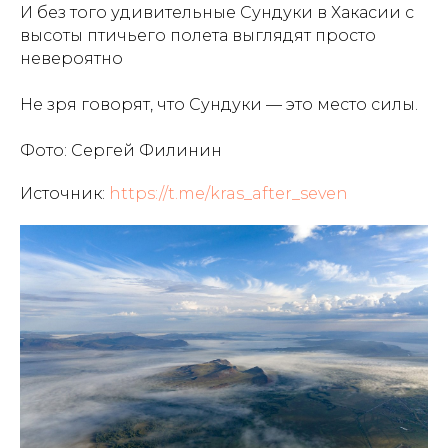
И без того удивительные Сундуки в Хакасии с
высоты птичьего полета выглядят просто
невероятно
Не зря говорят, что Сундуки — это место силы.
Фото: Сергей Филинин
Источник:
https://t.me/kras_after_seven