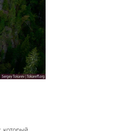
, который