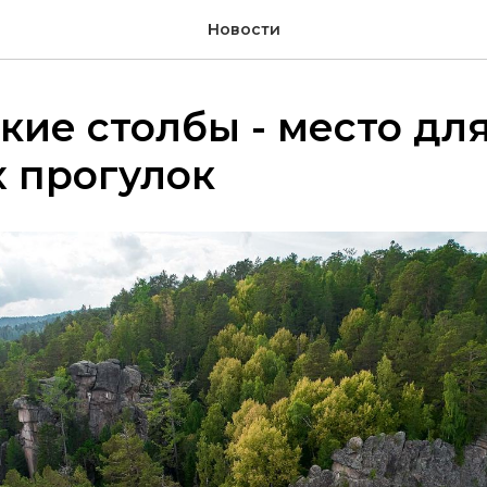
Новости
ие столбы - место дл
 прогулок