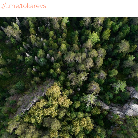
://t.me/tokarevs