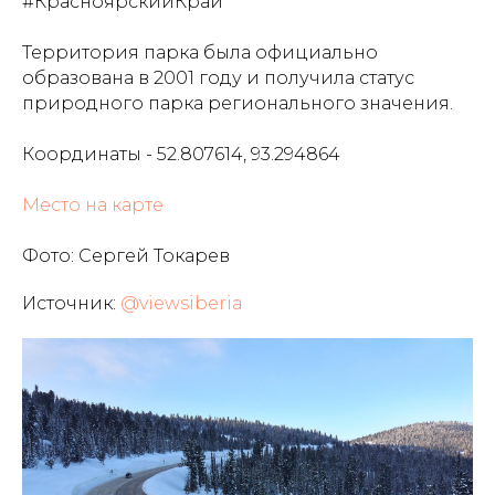
#КрасноярскийКрай
Территория парка была официально
образована в 2001 году и получила статус
природного парка регионального значения.
Координаты - 52.807614, 93.294864
Место на карте
Фото: Сергей Токарев
Источник:
@viewsiberia