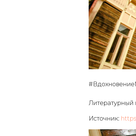
#Вдохновение
Литературный м
Источник:
http