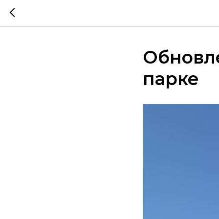
Обновл
парке