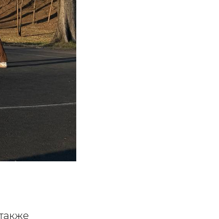
 также