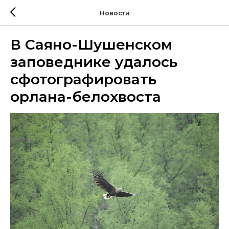
Новости
В Саяно-Шушенском
заповеднике удалось
сфотографировать
орлана-белохвоста