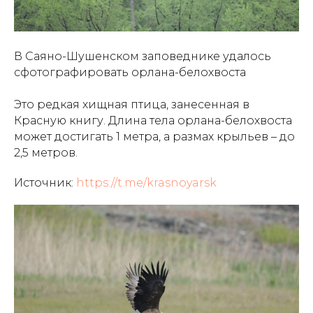
В Саяно-Шушенском заповеднике удалось
сфотографировать орлана-белохвоста
Это редкая хищная птица, занесенная в
Красную книгу. Длина тела орлана-белохвоста
может достигать 1 метра, а размах крыльев – до
2,5 метров.
Источник:
https://t.me/krasnoyarsk