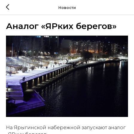
Новости
Аналог «ЯРких берегов»
На Ярыгинской набережной запускают аналог