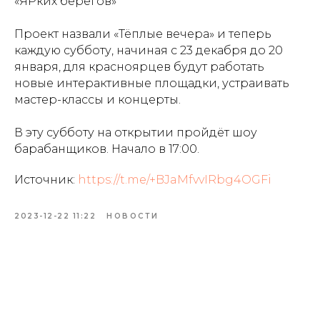
«ЯРких берегов»
Проект назвали «Тёплые вечера» и теперь
каждую субботу, начиная с 23 декабря до 20
января, для красноярцев будут работать
новые интерактивные площадки, устраивать
мастер-классы и концерты.
В эту субботу на открытии пройдёт шоу
барабанщиков. Начало в 17:00.
Источник:
https://t.me/+BJaMfvvIRbg4OGFi
2023-12-22 11:22
НОВОСТИ