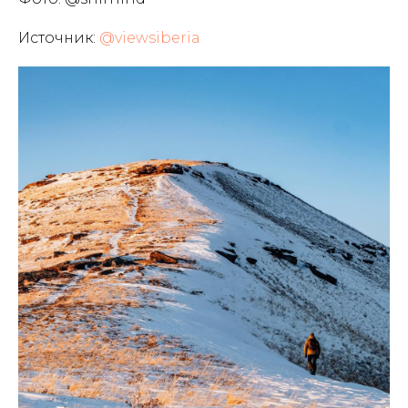
Источник:
@viewsiberia