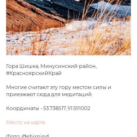
Гора Шишка, Минусинский район,
#КрасноярскийКрай
Многие считают эту гору местом силы и
приезжают сюда для медитаций.
Координаты - 53.738517, 91.591002
Место на карте
Фото: @shirnind