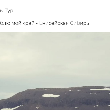
ы Тур
блю мой край - Енисейская Сибирь