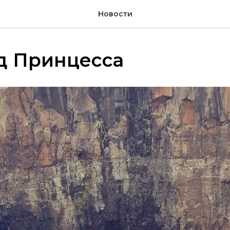
Новости
д Принцесса