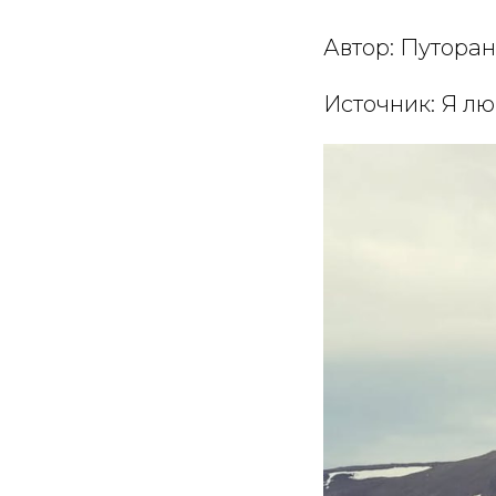
Автор: Путоран
Источник:
Я лю