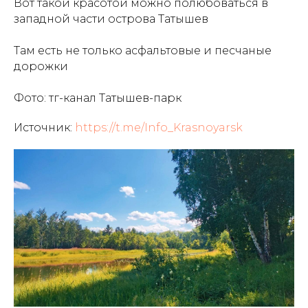
Вот такой красотой можно полюбоваться в
западной части острова Татышев
Там есть не только асфальтовые и песчаные
дорожки
Фото: тг-канал Татышев-парк
Источник:
https://t.me/Info_Krasnoyarsk