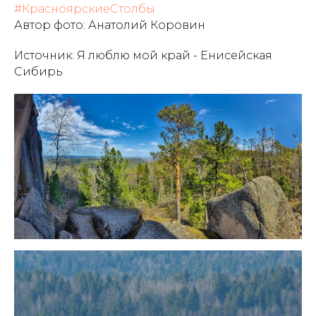
#КрасноярскиеСтолбы
Автор фото: Анатолий Коровин
Источник:
Я люблю мой край - Енисейская
Сибирь