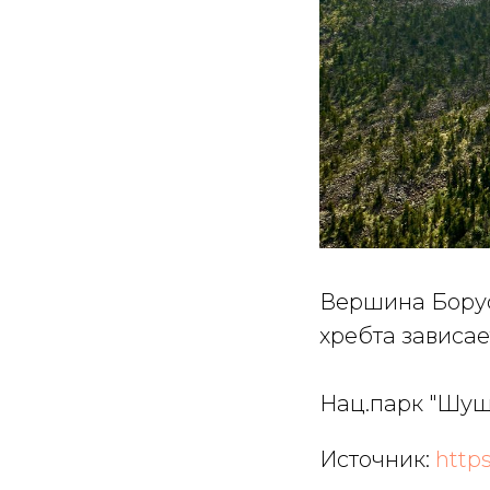
Вершина Боруса
хребта зависае
Нац.парк "Шуш
Источник:
https