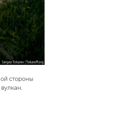
ной стороны
 вулкан.