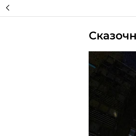
Сказоч