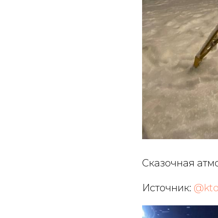
Сказочная атм
Источник:
@kto