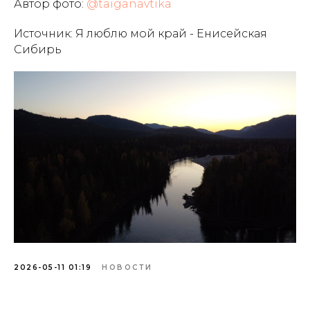
Автор фото:
@taiganavtika
Источник:
Я люблю мой край - Енисейская
Сибирь
2026-05-11 01:19
НОВОСТИ