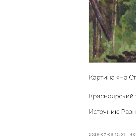
Картина «На С
Красноярский 
Источник:
Разн
2026-07-09 12:01
НО