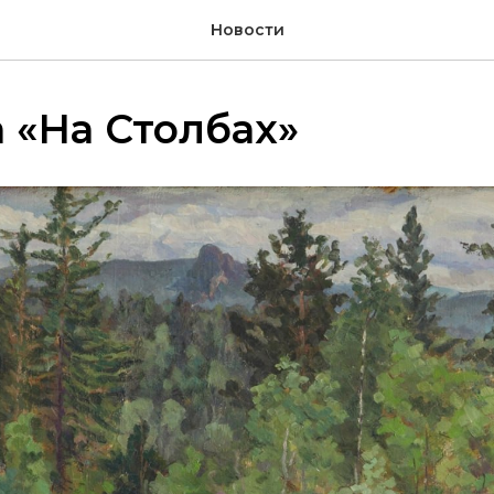
Новости
 «На Столбах»