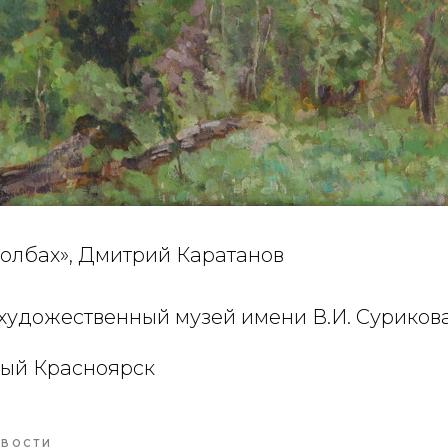
толбах», Дмитрий Каратанов
художественный музей имени В.И. Суриков
ый Красноярск
ВОСТИ