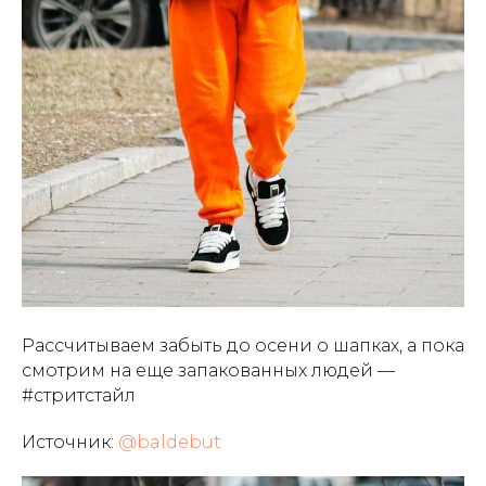
Рассчитываем забыть до осени о шапках, а пока
смотрим на еще запакованных людей —
#стритстайл
Источник:
@baldebut