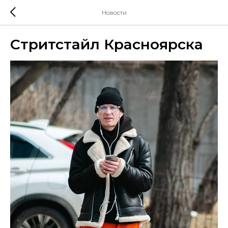
Новости
Стритстайл Красноярска