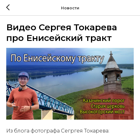
Новости
Видео Сергея Токарева
про Енисейский тракт
Из блога фотографа Сегргея Токарева: