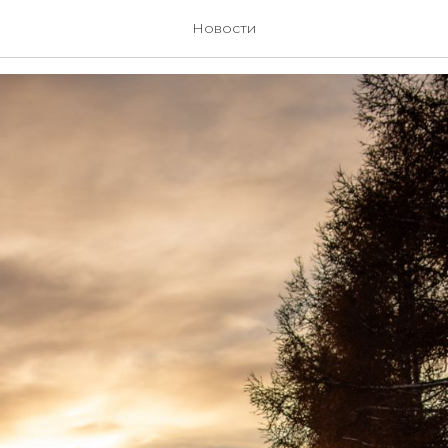
красно все
Новости