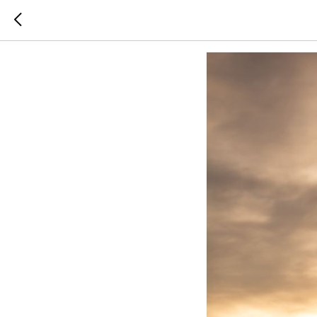
Тут пре