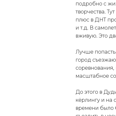
подробно с жи
творчества. Ту
плюс в ДНТ пр
и т.д. В самоле
вживую. Это дв
Лучше попасть
город съезжаю
соревнования, 
масштабное со
До этого в Дуд
кёрлингу и на 
времени было 