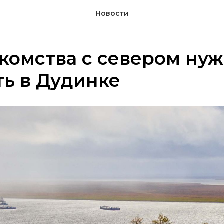
Новости
комства с севером ну
ь в Дудинке