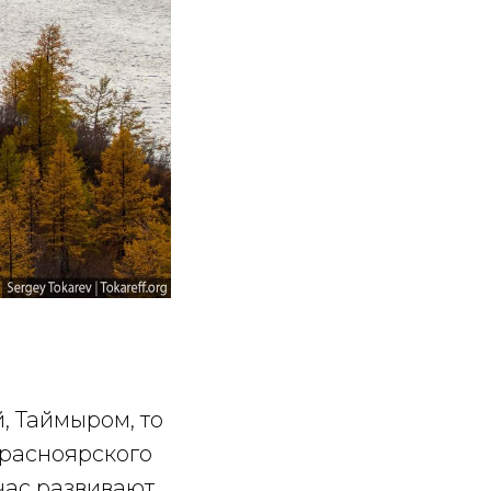
, Таймыром, то
Красноярского
йчас развивают