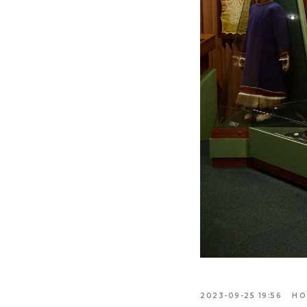
2023-09-25 19:56
НО