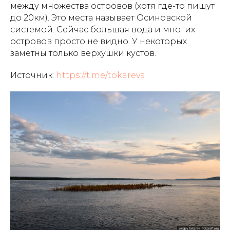
между множества островов (хотя где-то пишут
до 20км). Это места называет Осиновской
системой. Сейчас большая вода и многих
островов просто не видно. У некоторых
заметны только верхушки кустов.
Источник:
https://t.me/tokarevs