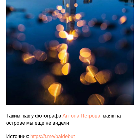
Таким, как у фотографа
Антона Петрова
, маяк на
острове мы еще не видели
Источник:
https://t.me/baldebut