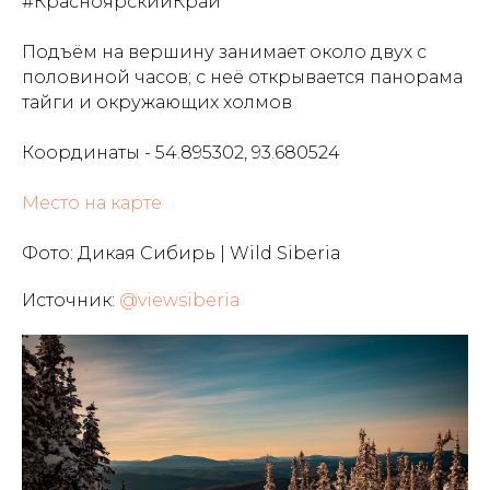
#КрасноярскийКрай
Подъём на вершину занимает около двух с
половиной часов; с неё открывается панорама
тайги и окружающих холмов
Координаты - 54.895302, 93.680524
Место на карте
Фото: Дикая Сибирь | Wild Siberia
Источник:
@viewsiberia