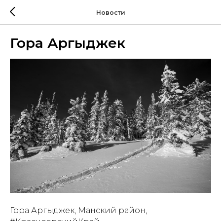
Новости
Гора Аргыджек
Гора Аргыджек, Манский район,