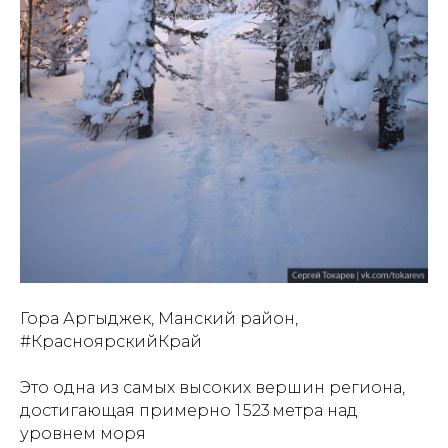
Гора Аргыджек, Манский район,
#КрасноярскийКрай
Это одна из самых высоких вершин региона,
достигающая примерно 1 523 метра над
уровнем моря