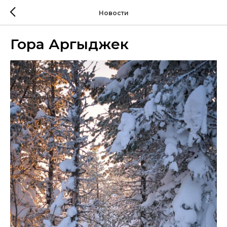
Новости
Гора Аргыджек