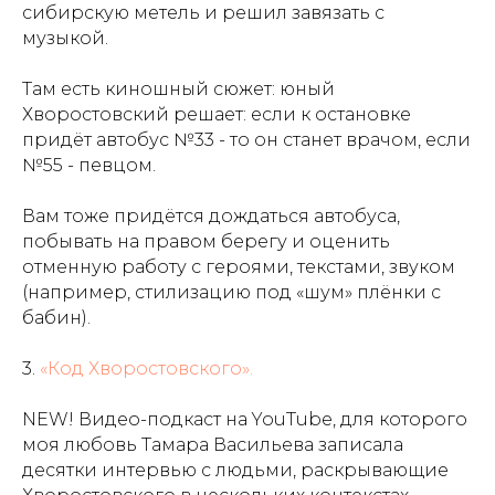
сибирскую метель и решил завязать с
музыкой.
Там есть киношный сюжет: юный
Хворостовский решает: если к остановке
придёт автобус №33 - то он станет врачом, если
№55 - певцом.
Вам тоже придётся дождаться автобуса,
побывать на правом берегу и оценить
отменную работу с героями, текстами, звуком
(например, стилизацию под «шум» плёнки с
бабин).
3.
«Код Хворостовского».
NEW! Видео-подкаст на YouTube, для которого
моя любовь Тамара Васильева записала
десятки интервью с людьми, раскрывающие