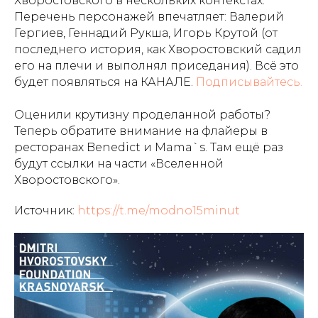
Хворостовского в нескольких контекстах.
Перечень персонажей впечатляет: Валерий
Гергиев, Геннадий Рукша, Игорь Крутой (от
последнего история, как Хворостовский садил
его на плечи и выполнял приседания). Всё это
будет появляться на КАНАЛЕ.
Подписывайтесь.
Оценили крутизну проделанной работы?
Теперь обратите внимание на флайеры в
ресторанах Benedict и Mama`s. Там ещё раз
будут ссылки на части «Вселенной
Хворостовского».
Источник:
https://t.me/modno15minut