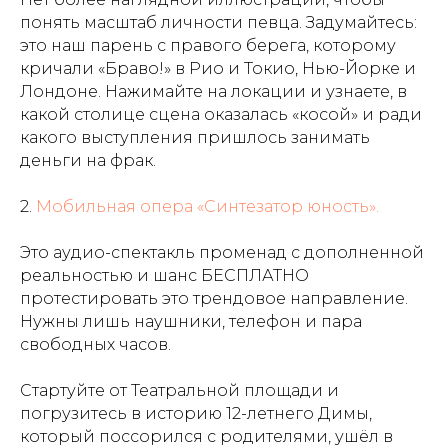
понять масштаб личности певца. Задумайтесь:
это наш парень с правого берега, которому
кричали «Браво!» в Рио и Токио, Нью-Йорке и
Лондоне. Нажимайте на локации и узнаете, в
какой столице сцена оказалась «косой» и ради
какого выступления пришлось занимать
деньги на фрак.
2.
Мобильная опера «Синтезатор юность».
Это аудио-спектакль променад с дополненной
реальностью и шанс БЕСПЛАТНО
протестировать это трендовое направление.
Нужны лишь наушники, телефон и пара
свободных часов.
Стартуйте от Театральной площади и
погрузитесь в историю 12-летнего Димы,
который поссорился с родителями, ушёл в