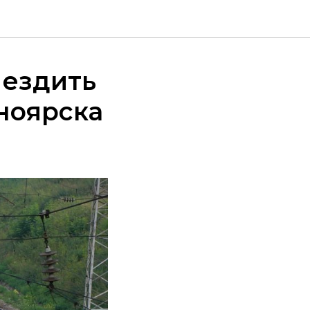
 ездить
ноярска