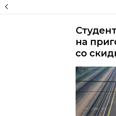
Студент
на приг
со скид