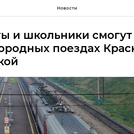
Новости
ы и школьники смогут
ородных поездах Крас
кой