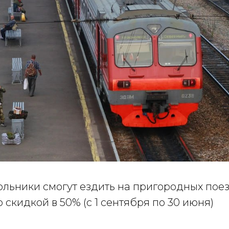
ольники смогут ездить на пригородных пое
 скидкой в 50% (с 1 сентября по 30 июня)