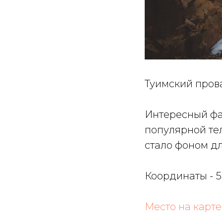
Туимский пров
Интересный фа
популярной те
стало фоном дл
Координаты - 54
Место на карте