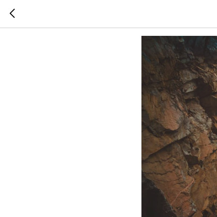
Красив