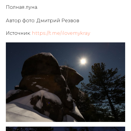
Полная луна.
Автор фото: Дмитрий Резвов
Источник:
https://t.me/ilovemykray