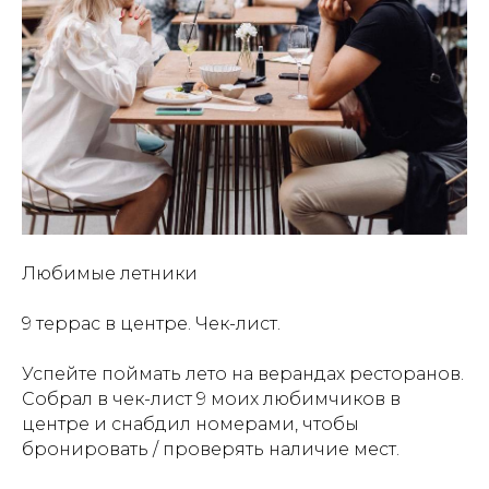
Любимые летники
9 террас в центре. Чек-лист.
Успейте поймать лето на верандах ресторанов.
Собрал в чек-лист 9 моих любимчиков в
центре и снабдил номерами, чтобы
бронировать / проверять наличие мест.