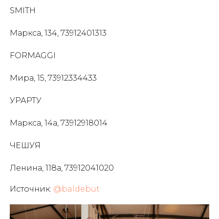
SMITH
Маркса, 134, 73912401313
FORMAGGI
Мира, 15, 73912334433
УРАРТУ
Маркса, 14а, 73912918014
ЧЕШУЯ
Ленина, 118а, 73912041020
Источник:
@baldebut