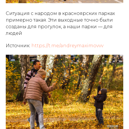
Ситуация с народом в красноярских парках
примерно такая. Эти выходные точно были
созданы для прогулок, а наши парки — для
людей
Источник:
https://t.me/andreymaximovvv