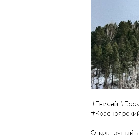
#Енисей #Бору
#Красноярски
Открыточный в