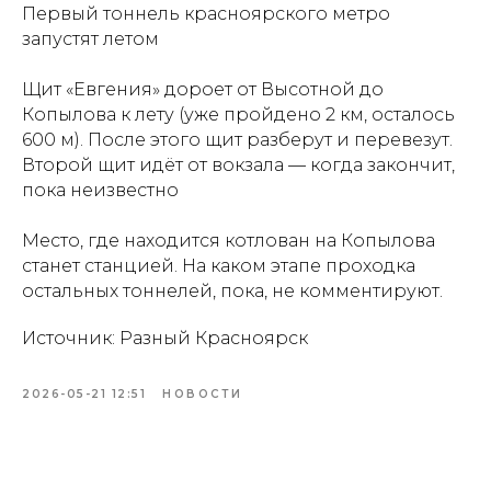
Первый тоннель красноярского метро
запустят летом
Щит «Евгения» дороет от Высотной до
Копылова к лету (уже пройдено 2 км, осталось
600 м). После этого щит разберут и перевезут.
Второй щит идёт от вокзала — когда закончит,
пока неизвестно
Место, где находится котлован на Копылова
станет станцией. На каком этапе проходка
остальных тоннелей, пока, не комментируют.
Источник: Разный Красноярск
2026-05-21 12:51
НОВОСТИ