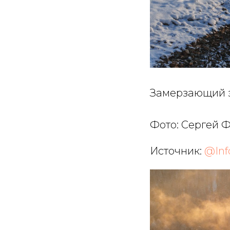
Замерзающий з
Фото: Сергей 
Источник:
@Inf