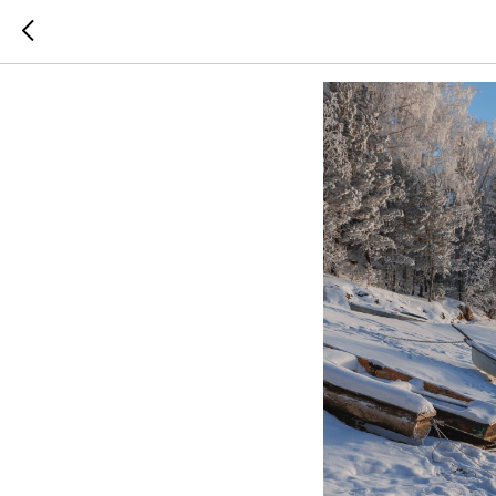
Замерз