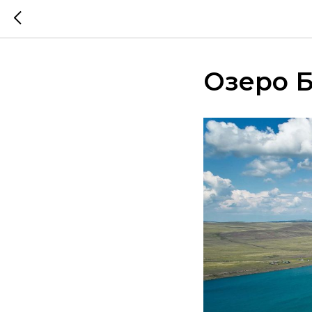
Озеро 