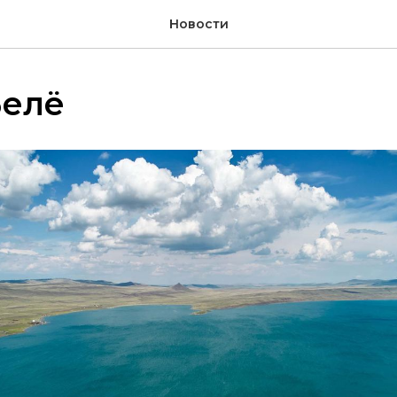
Новости
Белё