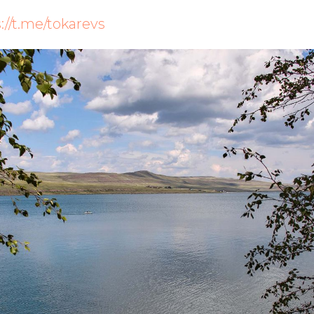
://t.me/tokarevs