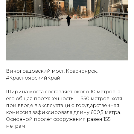
Виноградовский мост, Красноярск,
#КрасноярскийКрай
Ширина моста составляет около 10 метров, а
его общая протяжённость — 550 метров, хотя
при вводе в эксплуатацию государственная
комиссия зафиксировала длину 600,5 метра.
Основной пролёт сооружения равен 155
метрам