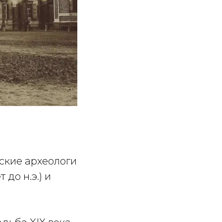
ские археологи
 до н.э.) и