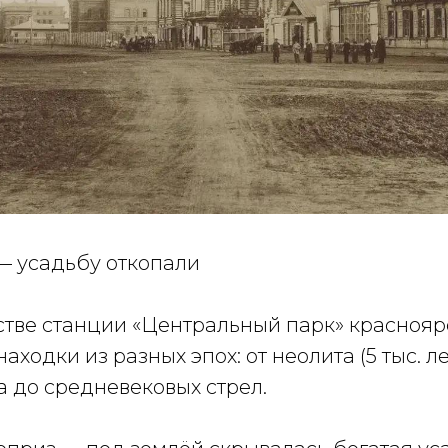
— усадьбу откопали
стве станции «Центральный парк» краснояр
аходки из разных эпох: от неолита (5 тыс. лет
 до средневековых стрел.