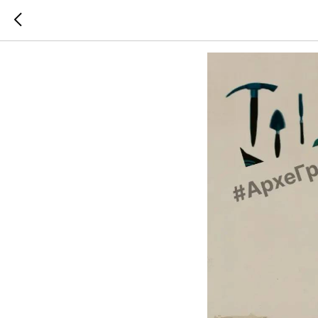
Метро к