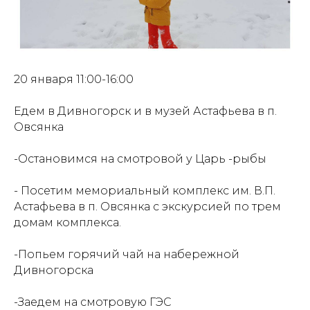
20 января 11:00-16:00
Едем в Дивногорск и в музей Астафьева в п.
Овсянка
-Остановимся на смотровой у Царь -рыбы
- Посетим мемориальный комплекс им. В.П.
Астафьева в п. Овсянка с экскурсией по трем
домам комплекса.
-Попьем горячий чай на набережной
Дивногорска
-Заедем на смотровую ГЭС