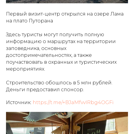
Первый визит-центр открылся на озере Лама
на плато Путорана
Здесь туристы могут получить полную
информацию о маршрутах на территории
заповедника, основных
достопримечательностях, а также
поучаствовать в охранных и туристических
мероприятиях.
Строительство обошлось в 5 млн рублей.
Деньги предоставил спонсор.
Источник:
https://t.me/+BJaMfvvIRbg4OGFi