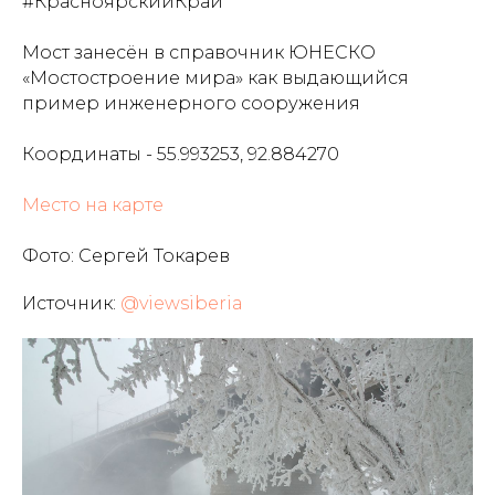
#КрасноярскийКрай
Мост занесён в справочник ЮНЕСКО
«Мостостроение мира» как выдающийся
пример инженерного сооружения
Координаты - 55.993253, 92.884270
Место на карте
Фото: Сергей Токарев
Источник:
@viewsiberia