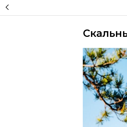
Скальны