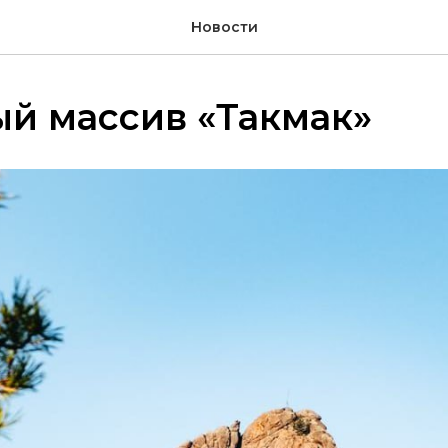
Новости
й массив «Такмак»