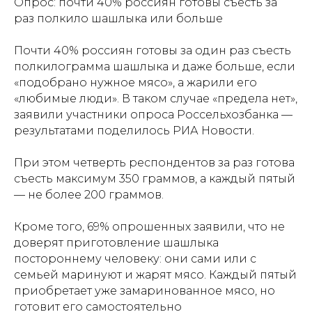
Опрос: почти 40% россиян готовы съесть за
раз полкило шашлыка или больше
Почти 40% россиян готовы за один раз съесть
полкилограмма шашлыка и даже больше, если
«подобрано нужное мясо», а жарили его
«любимые люди». В таком случае «предела нет»,
заявили участники опроса Россельхозбанка —
результатами поделилось РИА Новости.
При этом четверть респондентов за раз готова
съесть максимум 350 граммов, а каждый пятый
— не более 200 граммов.
Кроме того, 69% опрошенных заявили, что не
доверят приготовление шашлыка
постороннему человеку: они сами или с
семьей маринуют и жарят мясо. Каждый пятый
приобретает уже замаринованное мясо, но
готовит его самостоятельно