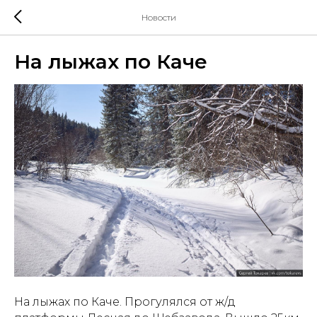
Новости
На лыжах по Каче
На лыжах по Каче. Прогулялся от ж/д