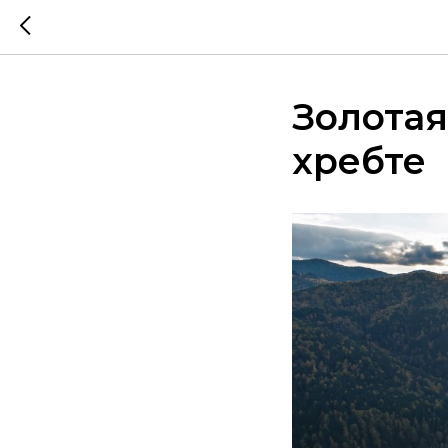
Золотая
хребте