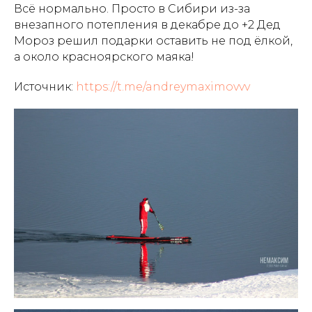
Всё нормально. Просто в Сибири из-за
внезапного потепления в декабре до +2 Дед
Мороз решил подарки оставить не под ёлкой,
а около красноярского маяка!
Источник:
https://t.me/andreymaximovvv