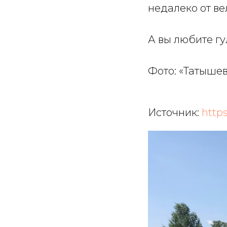
недалеко от в
А вы любите гу
Фото: «Татыше
Источник:
https