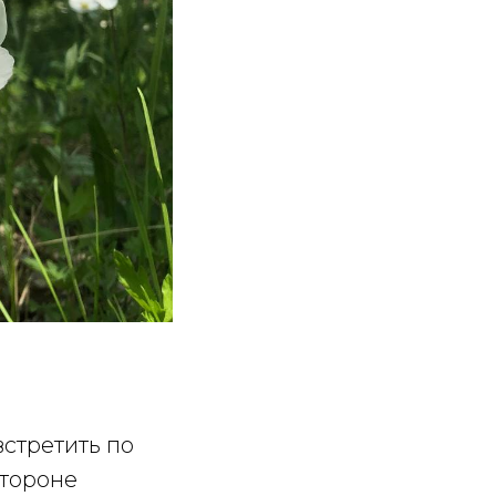
встретить по
стороне