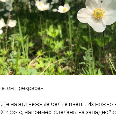
летом прекрасен
ите на эти нежные белые цветы. Их можно 
 Эти фото, например, сделаны на западной 