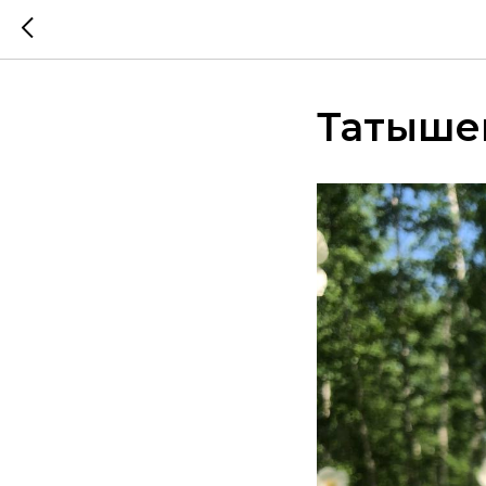
Татыше