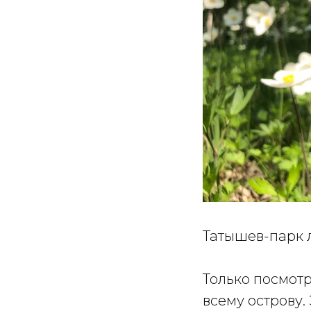
Татышев-парк 
Только посмотр
всему острову.