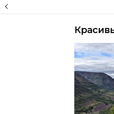
Красив