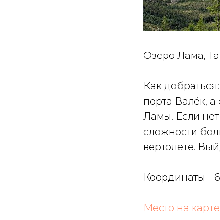
Озеро Лама, Т
Как добраться
порта Валёк, а
Ламы. Если нет
сложности боль
вертолёте. Вый
Координаты - 6
Место на карте