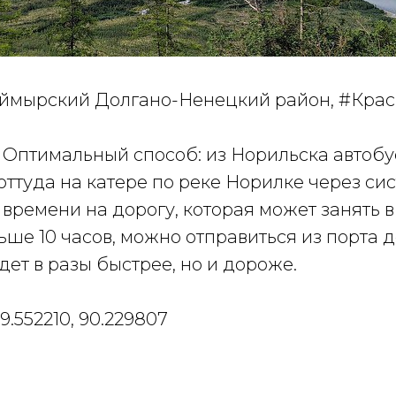
аймырский Долгано-Ненецкий район, #Кра
: Оптимальный способ: из Норильска автобу
 оттуда на катере по реке Норилке через си
 времени на дорогу, которая может занять 
ше 10 часов, можно отправиться из порта 
дет в разы быстрее, но и дороже.
9.552210, 90.229807