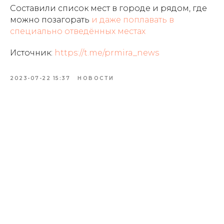
Составили список мест в городе и рядом, где
можно позагорать
и даже поплавать в
специально отведённых местах
Источник:
https://t.me/prmira_news
2023-07-22 15:37
НОВОСТИ