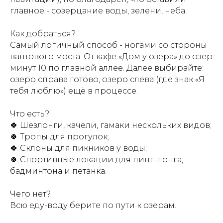
главное - созерцание воды, зелени, неба.
Как добраться?
Самый логичный способ - ногами со стороны
вантового моста. От кафе «Дом у озера» до озер
минут 10 по главной аллее. Далее выбирайте:
озеро справа готово, озеро слева (где знак «Я
тебя люблю») ещё в процессе.
Что есть?
🍀 Шезлонги, качели, гамаки нескольких видов;
🍀 Тропы для прогулок;
🍀 Склоны для пикников у воды;
🍀 Спортивные локации для пинг-понга,
бадминтона и петанка.
Чего нет?
Всю еду-воду берите по пути к озерам.