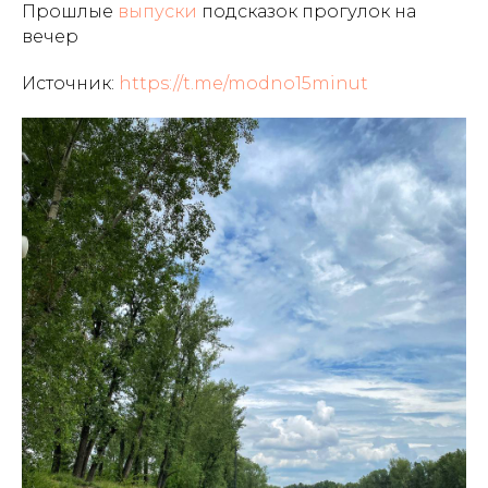
Прошлые
выпуски
подсказок прогулок на
вечер
Источник:
https://t.me/modno15minut